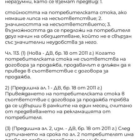
неразумни, като се вземат предвид: 1.
стойността на потребителската стока, ако
нямаше липса на несъответствие; 2.
значимостта на несъответствието; 3.
възможността да се предложи на потребителя
друг начин на обезщетяване, който не е свързан
със значителни неудобства за него.
Чл. 113. (1) (Нова - ДВ, бр. 18 от 2011 г.) Когато
потребителската стока не съответства на
договора за продажба, продавачът е длъжен да я
приведе в съответствие с договора за
продажба.
2) (Предишна ал. 1 - ДВ, бр. 18 от 2011 г.)
Привеждането на потребителската стока в
съответствие с договора за продажба трябва
да се извърши в рамките на един месец, считано
от предявяването на рекламацията от
потребителя.
(3) (Предишна ал. 2, изм. - ДВ, бр. 18 от 2011 г.) След
изтичането на срока по ал. 2 потребителят има