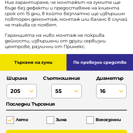
Ние гарантираме, че монтажът на гумите ще
бъде без дефекти и предоставяме на клиента
срок от 15 дни, в който безплатно ще извършим
повторен демонтаж, монтаж или баланс в случай
че такива се появят.
Гаранцията на ниво монтаж не покрива
дейности, извършени от други сервизни
центрове, различни от Примекс.
Търсене на гуми
по превозно средство
Ширина
Съотношение
Диаметър
Последни Търсения
Лято
Зима
Всесезонни