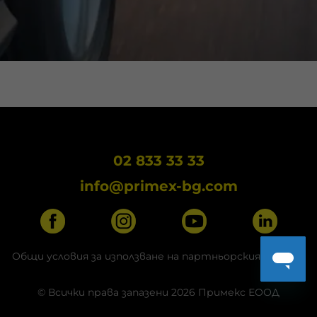
© Всички права запазени 2026 Примекс ЕООД
Изработка на сайт eDesign
02 833 33 33
info@primex-bg.com
Общи условия за използване на партньорския портал
© Всички права запазени 2026 Примекс ЕООД